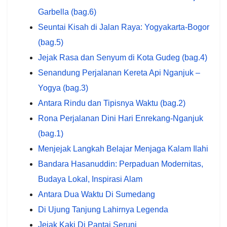
Garbella (bag.6)
Seuntai Kisah di Jalan Raya: Yogyakarta-Bogor
(bag.5)
Jejak Rasa dan Senyum di Kota Gudeg (bag.4)
Senandung Perjalanan Kereta Api Nganjuk –
Yogya (bag.3)
Antara Rindu dan Tipisnya Waktu (bag.2)
Rona Perjalanan Dini Hari Enrekang-Nganjuk
(bag.1)
Menjejak Langkah Belajar Menjaga Kalam Ilahi
Bandara Hasanuddin: Perpaduan Modernitas,
Budaya Lokal, Inspirasi Alam
Antara Dua Waktu Di Sumedang
Di Ujung Tanjung Lahirnya Legenda
Jejak Kaki Di Pantai Seruni