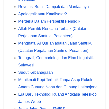
Revolusi Bumi: Dampak dan Manfaatnya
Apologetik atau Katalisator?
Merdeka Dalam Perspektif Pendidik
Allah Pemilik Rencana Terbaik (Catatan
Perjalanan Santri di Pesantren)
Menghafal Al Qur’an adalah Jalan Santriku
(Catatan Perjalanan Santri di Pesantren)
Topografi, Geomorfologi dan Etno Linguistik
Sulawesi
Sudut Kebahagiaan
Menikmati Kopi Terbaik Tanpa Asap Rokok
Antara Gunung Nona dan Gunung Latimojong
Era Baru Teknologi Ruang Angkasa Teleskop
James Webb
Jalan-Jalan Pagi di SWISS