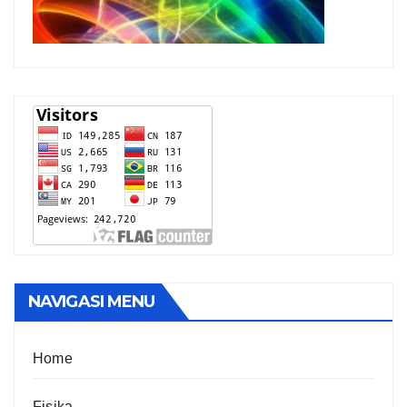
NAVIGASI MENU
Home
Fisika