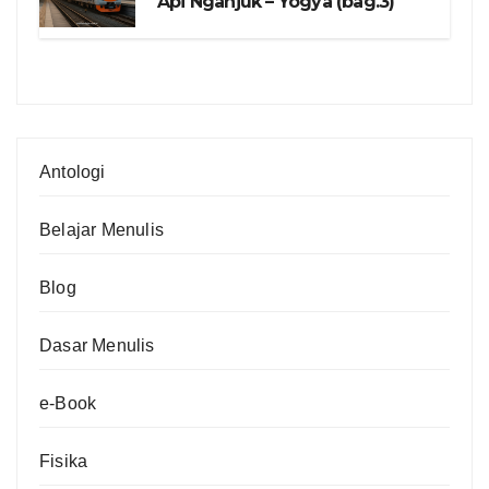
Api Nganjuk – Yogya (bag.3)
Antologi
Belajar Menulis
Blog
Dasar Menulis
e-Book
Fisika