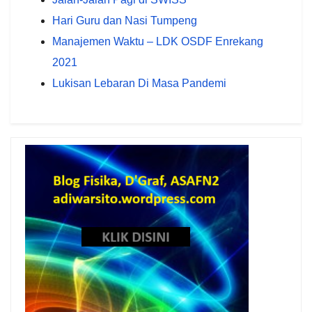
Hari Guru dan Nasi Tumpeng
Manajemen Waktu – LDK OSDF Enrekang
2021
Lukisan Lebaran Di Masa Pandemi