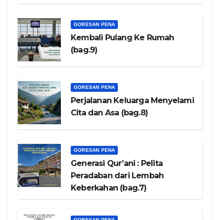
GORESAN PENA
Kembali Pulang Ke Rumah
(bag.9)
GORESAN PENA
Perjalanan Keluarga Menyelami
Cita dan Asa (bag.8)
GORESAN PENA
Generasi Qur’ani : Pelita
Peradaban dari Lembah
Keberkahan (bag.7)
GORESAN PENA