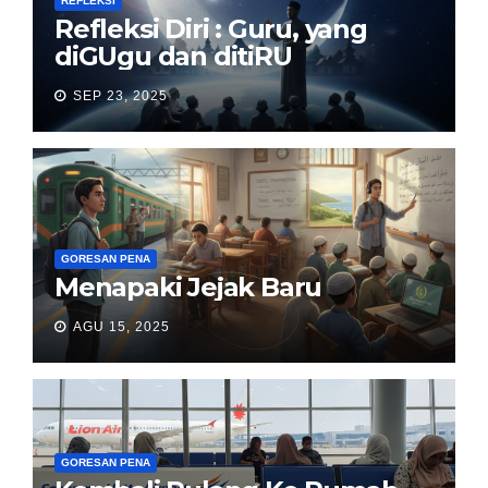
REFLEKSI
Refleksi Diri : Guru, yang
diGUgu dan ditiRU
SEP 23, 2025
GORESAN PENA
Menapaki Jejak Baru
AGU 15, 2025
GORESAN PENA