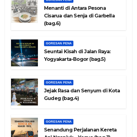
Menanti di Antara Pesona
Cisarua dan Senja di Garbella
(bag.6)
GORESAN PENA
Seuntai Kisah di Jalan Raya:
Yogyakarta-Bogor (bag.5)
GORESAN PENA
Jejak Rasa dan Senyum di Kota
Gudeg (bag.4)
GORESAN PENA
Senandung Perjalanan Kereta