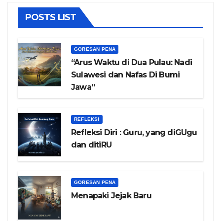
POSTS LIST
GORESAN PENA
“Arus Waktu di Dua Pulau: Nadi
Sulawesi dan Nafas Di Bumi
Jawa”
REFLEKSI
Refleksi Diri : Guru, yang diGUgu
dan ditiRU
GORESAN PENA
Menapaki Jejak Baru