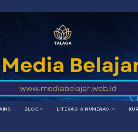
AINS
BLOG
LITERASI & NUMERASI
KU