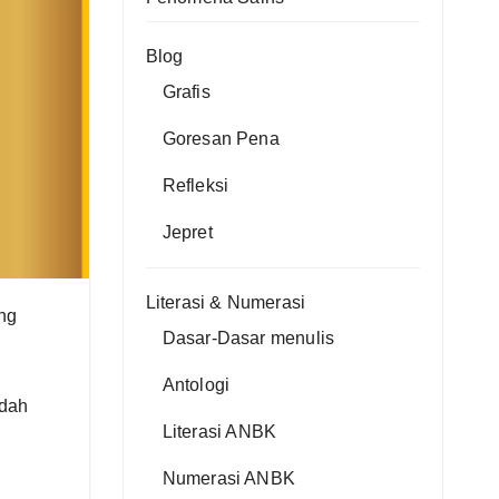
Blog
Grafis
Goresan Pena
Refleksi
Jepret
Literasi & Numerasi
ng
Dasar-Dasar menulis
Antologi
udah
Literasi ANBK
Numerasi ANBK