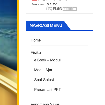
NAVIGASI MENU
Home
Fisika
e Book – Modul
Modul Ajar
Soal Solusi
Presentasi PPT
Fenomena Sains