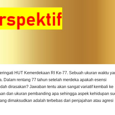
peringati HUT Kemerdekaan RI Ke-77. Sebuah ukuran waktu ya
ia. Dalam rentang 77 tahun setelah merdeka apakah esensi
ah dirasakan? Jawaban tentu akan sangat variatif kembali ke
aan dan ukuran pembanding apa sehingga aspek kehidupan s
yang dimaksudkan adalah terbebas dari penjajahan atau agresi