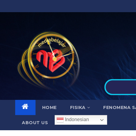
Skip
to
content
HOME
FISIKA
FENOMENA S
Indonesian
ABOUT US