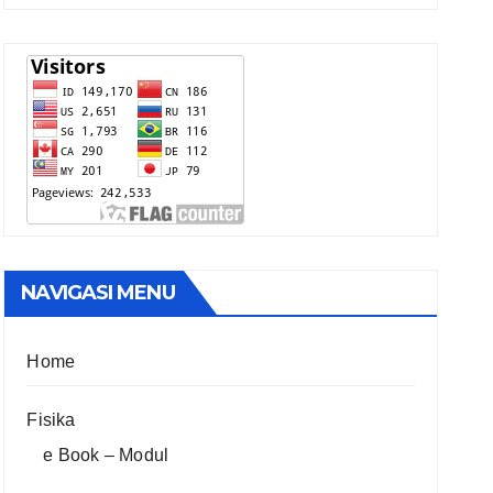
NAVIGASI MENU
Home
Fisika
e Book – Modul