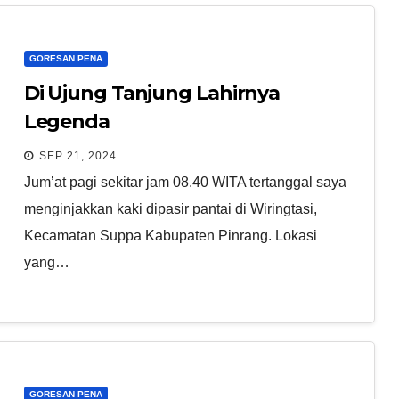
GORESAN PENA
Di Ujung Tanjung Lahirnya
Legenda
SEP 21, 2024
Jum’at pagi sekitar jam 08.40 WITA tertanggal saya
menginjakkan kaki dipasir pantai di Wiringtasi,
Kecamatan Suppa Kabupaten Pinrang. Lokasi
yang…
GORESAN PENA