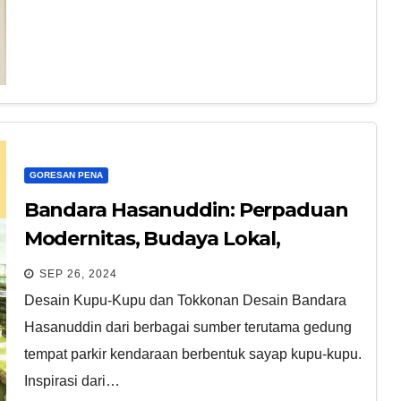
GORESAN PENA
Bandara Hasanuddin: Perpaduan
Modernitas, Budaya Lokal,
Inspirasi Alam
SEP 26, 2024
Desain Kupu-Kupu dan Tokkonan Desain Bandara
Hasanuddin dari berbagai sumber terutama gedung
tempat parkir kendaraan berbentuk sayap kupu-kupu.
Inspirasi dari…