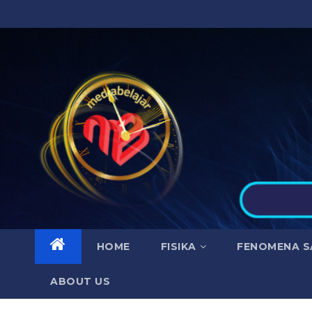
Skip
to
content
HOME
FISIKA
FENOMENA S
ABOUT US