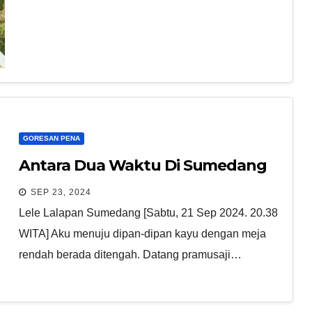
GORESAN PENA
Antara Dua Waktu Di Sumedang
SEP 23, 2024
Lele Lalapan Sumedang [Sabtu, 21 Sep 2024. 20.38
WITA] Aku menuju dipan-dipan kayu dengan meja
rendah berada ditengah. Datang pramusaji…