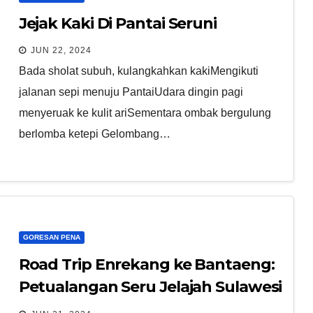
Jejak Kaki Di Pantai Seruni
JUN 22, 2024
Bada sholat subuh, kulangkahkan kakiMengikuti
jalanan sepi menuju PantaiUdara dingin pagi
menyeruak ke kulit ariSementara ombak bergulung
berlomba ketepi Gelombang…
GORESAN PENA
Road Trip Enrekang ke Bantaeng:
Petualangan Seru Jelajah Sulawesi
Selatan