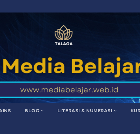
AINS
BLOG
LITERASI & NUMERASI
KU