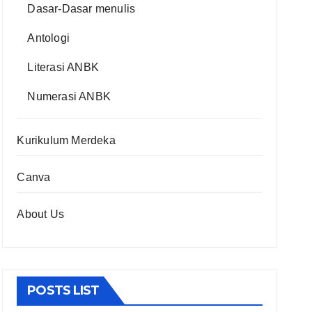
Dasar-Dasar menulis
Antologi
Literasi ANBK
Numerasi ANBK
Kurikulum Merdeka
Canva
About Us
POSTS LIST