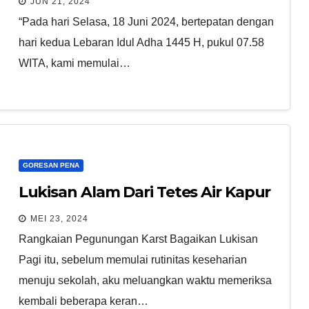
JUN 21, 2024
“Pada hari Selasa, 18 Juni 2024, bertepatan dengan
hari kedua Lebaran Idul Adha 1445 H, pukul 07.58
WITA, kami memulai…
GORESAN PENA
Lukisan Alam Dari Tetes Air Kapur
MEI 23, 2024
Rangkaian Pegunungan Karst Bagaikan Lukisan
Pagi itu, sebelum memulai rutinitas keseharian
menuju sekolah, aku meluangkan waktu memeriksa
kembali beberapa keran…