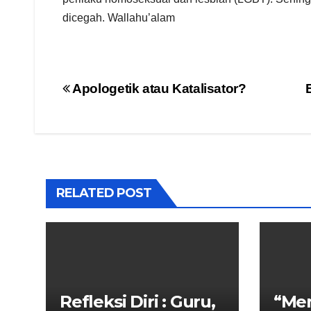
dicegah. Wallahu’alam
Navigasi
Apologetik atau Katalisator?
pos
RELATED POST
Refleksi Diri : Guru,
“Me