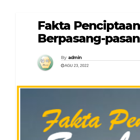
Fakta Penciptaan
Berpasang-pasa
By
admin
AGU 23, 2022