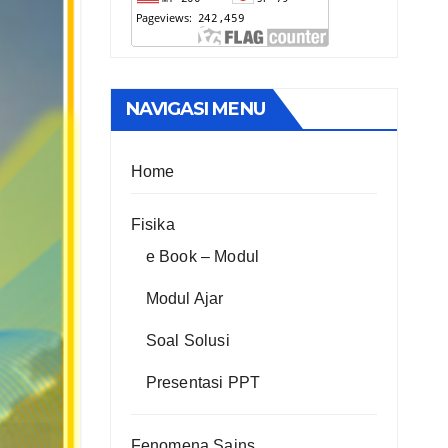
NAVIGASI MENU
Home
Fisika
e Book – Modul
Modul Ajar
Soal Solusi
Presentasi PPT
Fenomena Sains