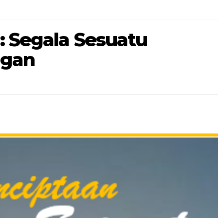
: Segala Sesuatu
ngan