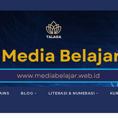
AINS
BLOG
LITERASI & NUMERASI
KU