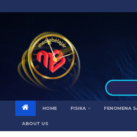
Skip
to
content
HOME
FISIKA
FENOMENA S
ABOUT US