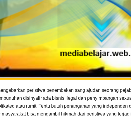
 mengabarkan peristiwa penembakan sang ajudan seorang pejab
bunuhan disinyalir ada bisnis ilegal dan penyimpangan sexua
plikated atau rumit. Tentu butuh penanganan yang independen 
masyarakat bisa mengambil hikmah dari peristiwa yang terjadi