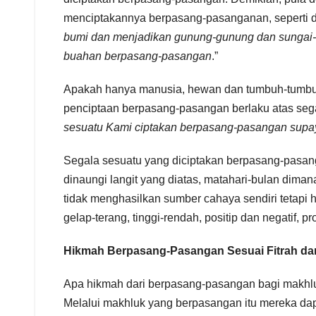
menciptakannya berpasang-pasanganan, seperti d
bumi dan menjadikan gunung-gunung dan sungai-
buahan berpasang-pasangan
.”
Apakah hanya manusia, hewan dan tumbuh-tumbuh
penciptaan berpasang-pasangan berlaku atas sega
sesuatu Kami ciptakan berpasang-pasangan supa
Segala sesuatu yang diciptakan berpasang-pasanga
dinaungi langit yang diatas, matahari-bulan dim
tidak menghasilkan sumber cahaya sendiri tetapi
gelap-terang, tinggi-rendah, positip dan negatif, 
Hikmah Berpasang-Pasangan Sesuai Fitrah d
Apa hikmah dari berpasang-pasangan bagi makhlu
Melalui makhluk yang berpasangan itu mereka d