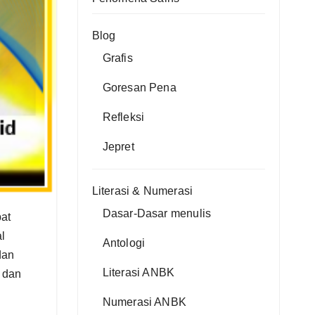
Blog
Grafis
Goresan Pena
Refleksi
Jepret
Literasi & Numerasi
Dasar-Dasar menulis
at
l
Antologi
dan
Literasi ANBK
 dan
Numerasi ANBK