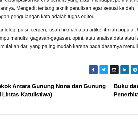
sannya. Mengedit tentang teknik penulisan agar sesuai kaidah
gan-pengulangan kata adalah tugas editor.
tologi puisi, cerpen, kisah hikmah atau artikel ilmiah popular.
ampu menulis gagasan-gagasan, opini, atau analisa data atau f
 mulailah dari yang paling mudah karena pada dasarnya menulis
Rokok Antara Gunung Nona dan Gunung
Buku da
 Lintas Katulistiwa)
Penerbi