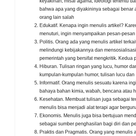
keyakinan, misal agama, ideologi tertentu d
bahwa apa yang diyakininya sebagai benar 
orang lain salah
Edukatif. Kenapa ingin menulis artikel? Kar
menuturi, ingin menyampaikan pesan-pesan 
Politis. Orang ada yang menulis artikel terk
melindungi kebijakannya dan mensosialisasik
pemerintah yang bersifat mengkritik. Kedua p
Hiburan. Tulisan ringan yang lucu, humor 
kumpulan-kumpulan humor, tulisan lucu dan 
Informatif. Orang menulis sesuatu karena ing
bahaya bahan kimia, wabah, bencana atau ha
Kesehatan. Membuat tulisan juga sebagai ter
menulis bisa menjadi alat terapi agar bergu
Ekonomis. Menulis juga bisa bertujuan mend
sebagai sumber penghasilan bagi diri dan p
Praktis dan Pragmatis. Orang yang menulis a