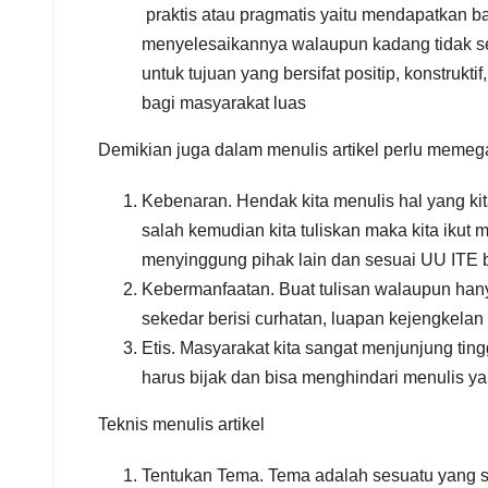
praktis atau pragmatis yaitu mendapatkan b
menyelesaikannya walaupun kadang tidak se
untuk tujuan yang bersifat positip, konstr
bagi masyarakat luas
Demikian juga dalam menulis artikel perlu memegan
Kebenaran. Hendak kita menulis hal yang kit
salah kemudian kita tuliskan maka kita ikut
menyinggung pihak lain dan sesuai UU ITE 
Kebermanfaatan. Buat tulisan walaupun hany
sekedar berisi curhatan, luapan kejengkelan
Etis. Masyarakat kita sangat menjunjung ti
harus bijak dan bisa menghindari menulis 
Teknis menulis artikel
Tentukan Tema. Tema adalah sesuatu yang si