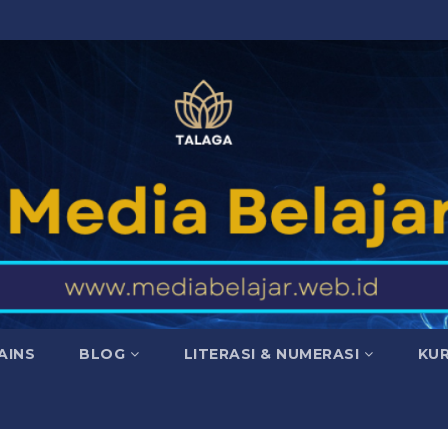
AINS
BLOG
LITERASI & NUMERASI
KU