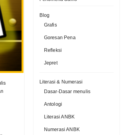
Blog
Grafis
Goresan Pena
Refleksi
Jepret
Literasi & Numerasi
lis
an
Dasar-Dasar menulis
Antologi
Literasi ANBK
Numerasi ANBK