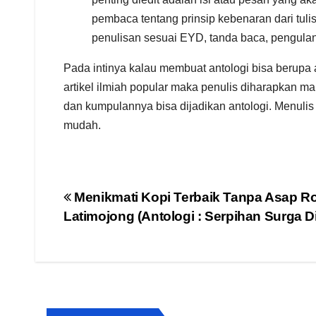
pembaca tentang prinsip kebenaran dari tuli
penulisan sesuai EYD, tanda baca, pengulan
Pada intinya kalau membuat antologi bisa berupa an
artikel ilmiah popular maka penulis diharapkan m
dan kumpulannya bisa dijadikan antologi. Menulis
mudah.
Navigasi
Menikmati Kopi Terbaik Tanpa Asap 
Latimojong (Antologi : Serpihan Surga Di
pos