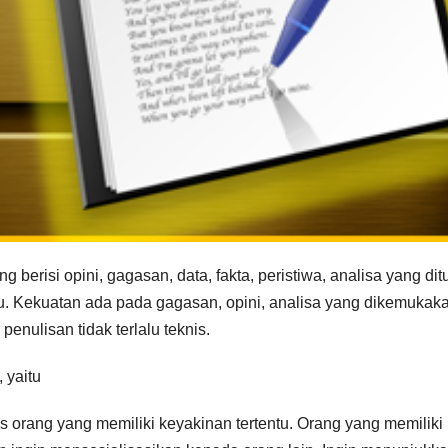
ng berisi opini, gagasan, data, fakta, peristiwa, analisa yang ditu
tu. Kekuatan ada pada gagasan, opini, analisa yang dikemukak
enulisan tidak terlalu teknis.
 yaitu
tulis orang yang memiliki keyakinan tertentu. Orang yang memiliki