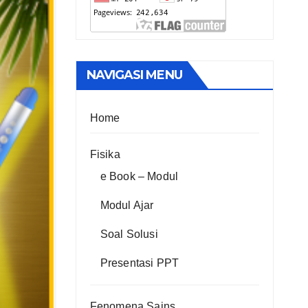
NAVIGASI MENU
Home
Fisika
e Book – Modul
Modul Ajar
Soal Solusi
Presentasi PPT
Fenomena Sains