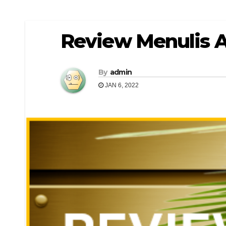
Review Menulis A
By
admin
JAN 6, 2022