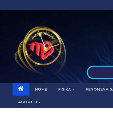
Skip
to
content
HOME
FISIKA
FENOMENA S
ABOUT US