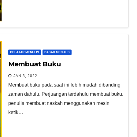
BELAJAR MENULIS
DASAR MENULIS
Membuat Buku
JAN 3, 2022
Membuat buku pada saat ini lebih mudah dibanding
zaman dahulu. Perjuangan terdahulu membuat buku,
penulis membuat naskah menggunakan mesin
ketik…