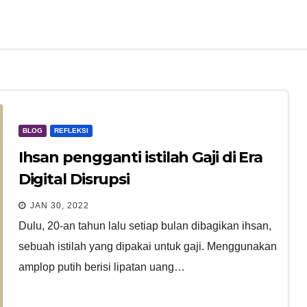
BLOG
REFLEKSI
Ihsan pengganti istilah Gaji di Era
Digital Disrupsi
JAN 30, 2022
Dulu, 20-an tahun lalu setiap bulan dibagikan ihsan,
sebuah istilah yang dipakai untuk gaji. Menggunakan
amplop putih berisi lipatan uang…