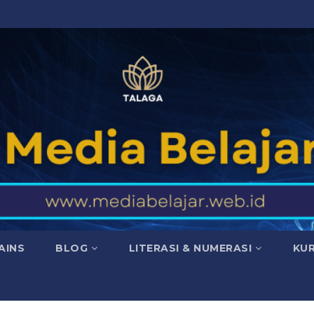
AINS
BLOG
LITERASI & NUMERASI
KU