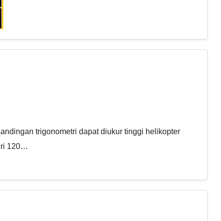
ingan trigonometri dapat diukur tinggi helikopter
iri 120…