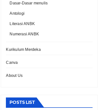
Dasar-Dasar menulis
Antologi
Literasi ANBK
Numerasi ANBK
Kurikulum Merdeka
Canva
About Us
POSTS LIST