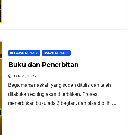
BELAJAR MENULIS
DASAR MENULIS
Buku dan Penerbitan
JAN 4, 2022
Bagaimana naskah yang sudah ditulis dan telah
dilakukan editing akan diterbitkan. Proses
menerbitkan buku ada 3 bagian, dan bisa dipilih,…