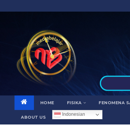
Skip
to
content
HOME
FISIKA
FENOMENA S
Indonesian
ABOUT US