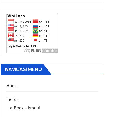
NAVIGASI MENU
Home
Fisika
e Book – Modul