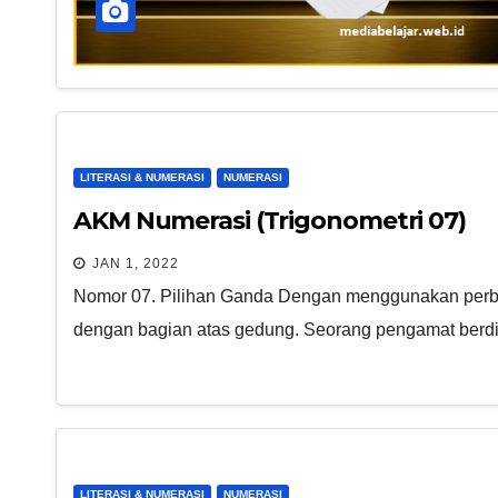
LITERASI & NUMERASI
NUMERASI
AKM Numerasi (Trigonometri 07)
JAN 1, 2022
Nomor 07. Pilihan Ganda Dengan menggunakan perband
dengan bagian atas gedung. Seorang pengamat berd
LITERASI & NUMERASI
NUMERASI