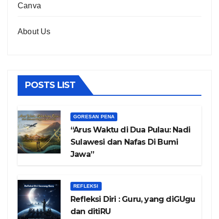
Canva
About Us
POSTS LIST
GORESAN PENA
“Arus Waktu di Dua Pulau: Nadi
Sulawesi dan Nafas Di Bumi
Jawa”
REFLEKSI
Refleksi Diri : Guru, yang diGUgu
dan ditiRU