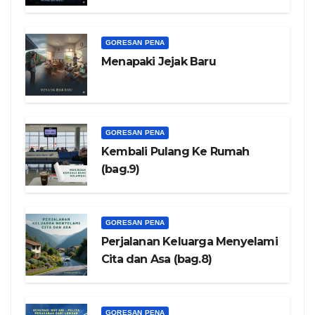
GORESAN PENA
Menapaki Jejak Baru
GORESAN PENA
Kembali Pulang Ke Rumah
(bag.9)
GORESAN PENA
Perjalanan Keluarga Menyelami
Cita dan Asa (bag.8)
GORESAN PENA