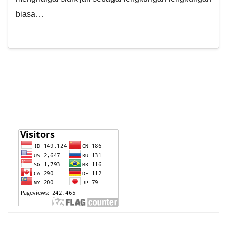
biasa…