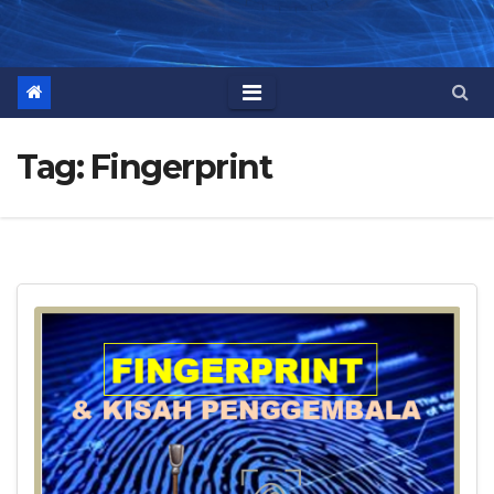
Tag:
Fingerprint