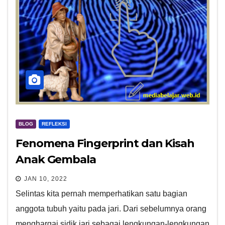
BLOG
REFLEKSI
Fenomena Fingerprint dan Kisah
Anak Gembala
JAN 10, 2022
Selintas kita pernah memperhatikan satu bagian
anggota tubuh yaitu pada jari. Dari sebelumnya orang
menghargai sidik jari sebagai lengkungan-lengkungan