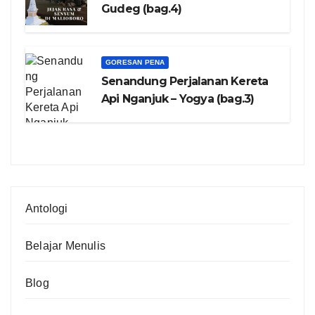
Gudeg (bag.4)
GORESAN PENA
Senandung Perjalanan Kereta
Api Nganjuk – Yogya (bag.3)
Antologi
Belajar Menulis
Blog