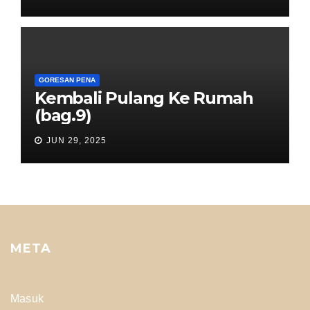
GORESAN PENA
Kembali Pulang Ke Rumah
(bag.9)
JUN 29, 2025
META
Masuk