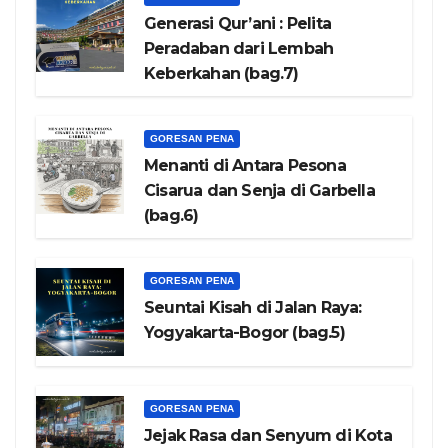
Generasi Qur’ani : Pelita
Peradaban dari Lembah
Keberkahan (bag.7)
GORESAN PENA
Menanti di Antara Pesona
Cisarua dan Senja di Garbella
(bag.6)
GORESAN PENA
Seuntai Kisah di Jalan Raya:
Yogyakarta-Bogor (bag.5)
GORESAN PENA
Jejak Rasa dan Senyum di Kota