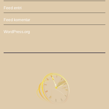
Feed entri
Feed komentar
WordPress.org