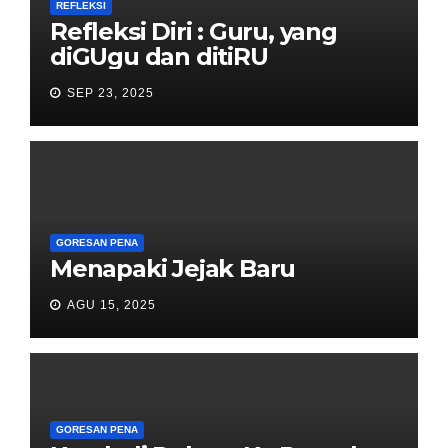
REFLEKSI
Refleksi Diri : Guru, yang
diGUgu dan ditiRU
SEP 23, 2025
GORESAN PENA
Menapaki Jejak Baru
AGU 15, 2025
GORESAN PENA