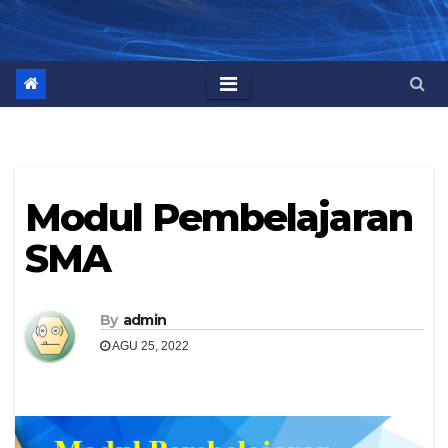
Modul Pembelajaran
SMA
By
admin
AGU 25, 2022