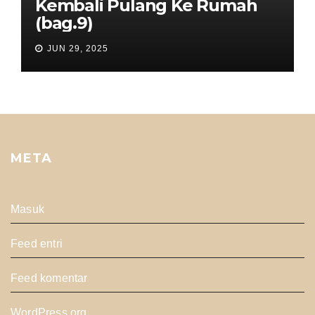
Kembali Pulang Ke Rumah
(bag.9)
JUN 29, 2025
META
Masuk
Feed entri
Feed komentar
WordPress.org