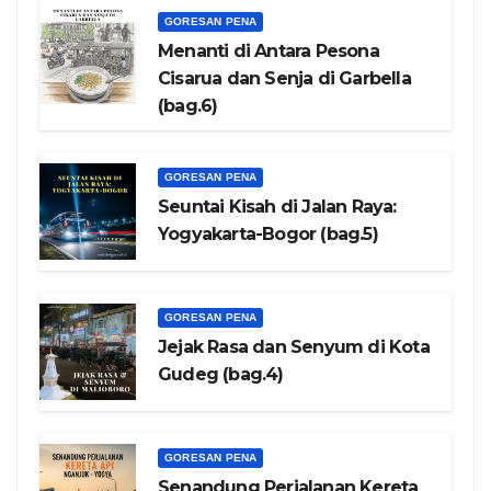
GORESAN PENA
Menanti di Antara Pesona
Cisarua dan Senja di Garbella
(bag.6)
GORESAN PENA
Seuntai Kisah di Jalan Raya:
Yogyakarta-Bogor (bag.5)
GORESAN PENA
Jejak Rasa dan Senyum di Kota
Gudeg (bag.4)
GORESAN PENA
Senandung Perjalanan Kereta