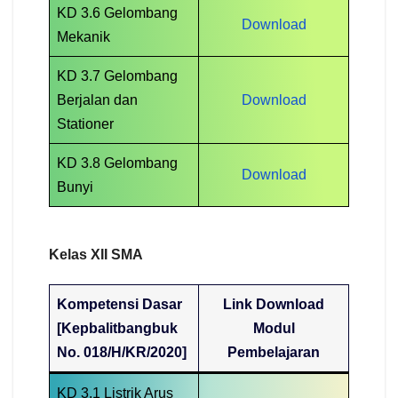
KD 3.6 Gelombang
Download
Mekanik
KD 3.7 Gelombang
Berjalan dan
Download
Stationer
KD 3.8 Gelombang
Download
Bunyi
Kelas XII
SMA
Kompetensi Dasar
Link Download
[Kepbalitbangbuk
Modul
No. 018/H/KR/2020]
Pembelajaran
KD 3.1 Listrik Arus