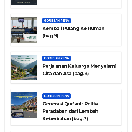
GORESAN PENA
Kembali Pulang Ke Rumah
(bag.9)
GORESAN PENA
Perjalanan Keluarga Menyelami
Cita dan Asa (bag.8)
GORESAN PENA
Generasi Qur’ani : Pelita
Peradaban dari Lembah
Keberkahan (bag.7)