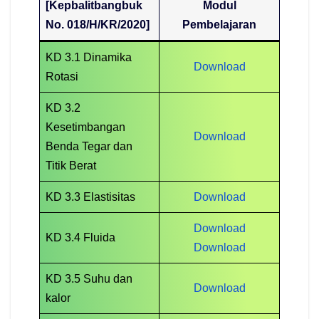
[Kepbalitbangbuk
Modul
No. 018/H/KR/2020]
Pembelajaran
KD 3.1 Dinamika
Download
Rotasi
KD 3.2
Kesetimbangan
Download
Benda Tegar dan
Titik Berat
KD 3.3 Elastisitas
Download
Download
KD 3.4 Fluida
Download
KD 3.5 Suhu dan
Download
kalor