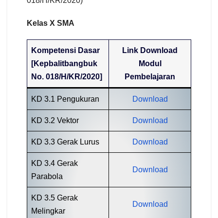
018/H/KR/2020)
Kelas X SMA
Kompetensi Dasar
Link Download
[Kepbalitbangbuk
Modul
No. 018/H/KR/2020]
Pembelajaran
KD 3.1 Pengukuran
Download
KD 3.2 Vektor
Download
KD 3.3 Gerak Lurus
Download
KD 3.4 Gerak
Download
Parabola
KD 3.5 Gerak
Download
Melingkar