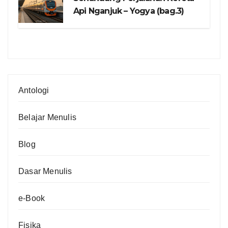
Api Nganjuk – Yogya (bag.3)
Antologi
Belajar Menulis
Blog
Dasar Menulis
e-Book
Fisika