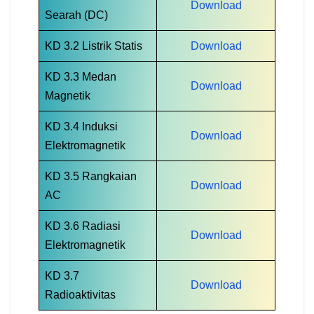
Download
Searah (DC)
KD 3.2 Listrik Statis
Download
KD 3.3 Medan
Download
Magnetik
KD 3.4 Induksi
Download
Elektromagnetik
KD 3.5 Rangkaian
Download
AC
KD 3.6 Radiasi
Download
Elektromagnetik
KD 3.7
Download
Radioaktivitas