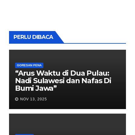
PERLU DIBACA
GORESAN PENA
“Arus Waktu di Dua Pulau:
Nadi Sulawesi dan Nafas Di
Bumi Jawa”
NOV 13, 2025