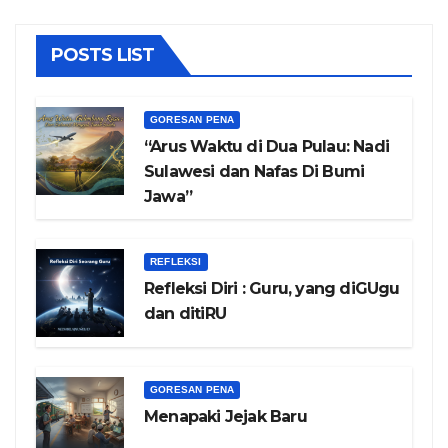
POSTS LIST
GORESAN PENA
“Arus Waktu di Dua Pulau: Nadi
Sulawesi dan Nafas Di Bumi
Jawa”
REFLEKSI
Refleksi Diri : Guru, yang diGUgu
dan ditiRU
GORESAN PENA
Menapaki Jejak Baru