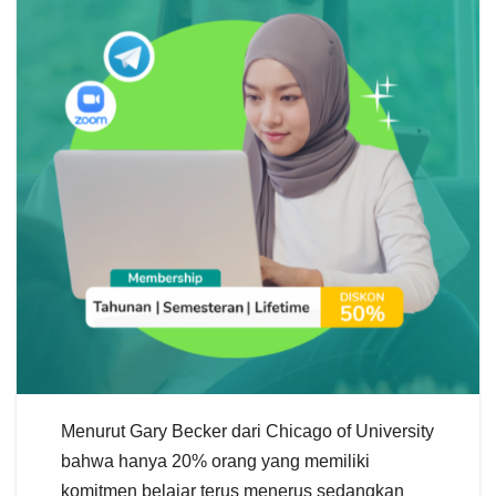
Menurut Gary Becker dari Chicago of University
bahwa hanya 20% orang yang memiliki
komitmen belajar terus menerus sedangkan