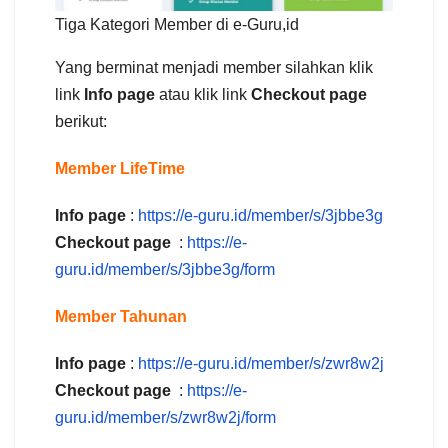
Tiga Kategori Member di e-Guru,id
Yang berminat menjadi member silahkan klik
link
Info page
atau klik link
Checkout page
berikut:
Member LifeTime
Info page
:
https://e-guru.id/member/s/3jbbe3g
Checkout page
:
https://e-
guru.id/member/s/3jbbe3g/form
Member
Tahunan
Info page
:
https://e-guru.id/member/s/zwr8w2j
Checkout page
:
https://e-
guru.id/member/s/zwr8w2j/form