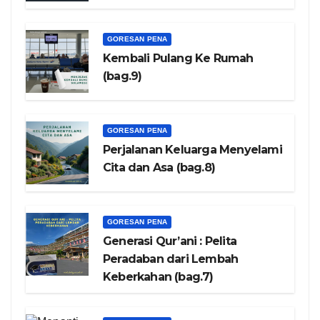
GORESAN PENA
Kembali Pulang Ke Rumah
(bag.9)
GORESAN PENA
Perjalanan Keluarga Menyelami
Cita dan Asa (bag.8)
GORESAN PENA
Generasi Qur’ani : Pelita
Peradaban dari Lembah
Keberkahan (bag.7)