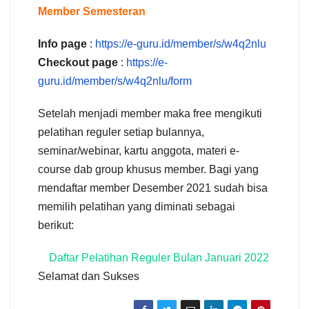
Member Semesteran
Info page
:
https://e-guru.id/member/s/w4q2nlu
Checkout page
:
https://e-
guru.id/member/s/w4q2nlu/form
Setelah menjadi member maka free mengikuti
pelatihan reguler setiap bulannya,
seminar/webinar, kartu anggota, materi e-
course dab group khusus member. Bagi yang
mendaftar member Desember 2021 sudah bisa
memilih pelatihan yang diminati sebagai
berikut:
Daftar Pelatihan Reguler Bulan Januari 2022
Selamat dan Sukses