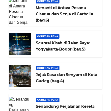
GORESAN PENA
Menanti di Antara Pesona
Cisarua dan Senja di Garbella
(bag.6)
GORESAN PENA
Seuntai Kisah di Jalan Raya:
Yogyakarta-Bogor (bag.5)
GORESAN PENA
Jejak Rasa dan Senyum di Kota
Gudeg (bag.4)
GORESAN PENA
Senandung Perjalanan Kereta