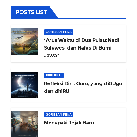
POSTS LIST
GORESAN PENA
“Arus Waktu di Dua Pulau: Nadi
Sulawesi dan Nafas Di Bumi
Jawa”
REFLEKSI
Refleksi Diri : Guru, yang diGUgu
dan ditiRU
GORESAN PENA
Menapaki Jejak Baru