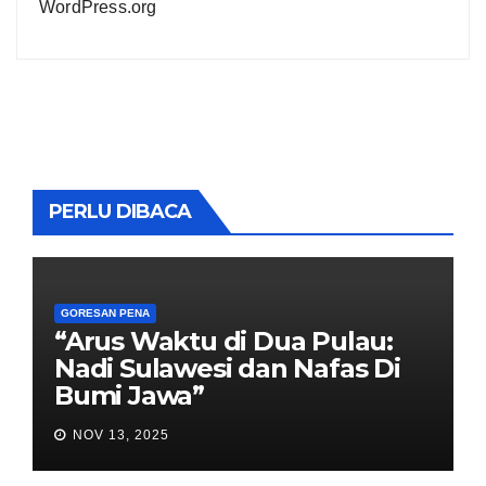
WordPress.org
PERLU DIBACA
GORESAN PENA
“Arus Waktu di Dua Pulau:
Nadi Sulawesi dan Nafas Di
Bumi Jawa”
NOV 13, 2025