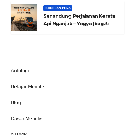
GORESAN PENA
Senandung Perjalanan Kereta
Api Nganjuk – Yogya (bag.3)
Antologi
Belajar Menulis
Blog
Dasar Menulis
e-Book