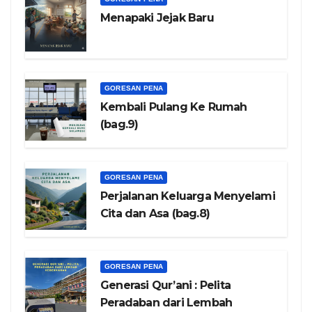
Menapaki Jejak Baru
GORESAN PENA
Kembali Pulang Ke Rumah
(bag.9)
GORESAN PENA
Perjalanan Keluarga Menyelami
Cita dan Asa (bag.8)
GORESAN PENA
Generasi Qur’ani : Pelita
Peradaban dari Lembah