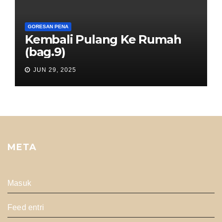
GORESAN PENA
Kembali Pulang Ke Rumah
(bag.9)
JUN 29, 2025
META
Masuk
Feed entri