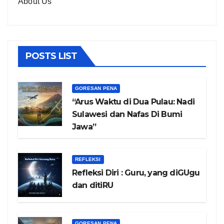
About Us
POSTS LIST
GORESAN PENA
“Arus Waktu di Dua Pulau: Nadi
Sulawesi dan Nafas Di Bumi
Jawa”
REFLEKSI
Refleksi Diri : Guru, yang diGUgu
dan ditiRU
GORESAN PENA