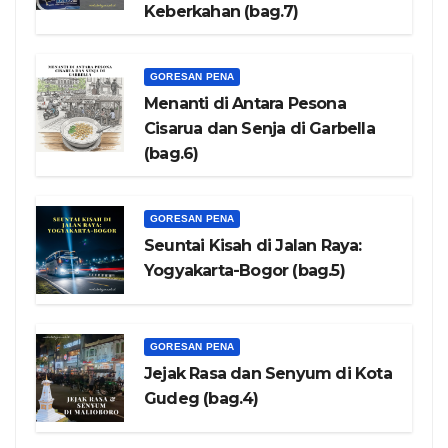
Keberkahan (bag.7)
GORESAN PENA
Menanti di Antara Pesona
Cisarua dan Senja di Garbella
(bag.6)
GORESAN PENA
Seuntai Kisah di Jalan Raya:
Yogyakarta-Bogor (bag.5)
GORESAN PENA
Jejak Rasa dan Senyum di Kota
Gudeg (bag.4)