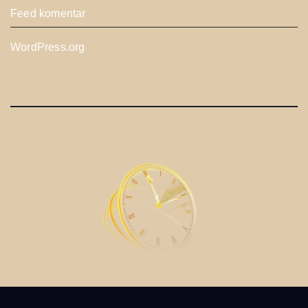
Feed komentar
WordPress.org