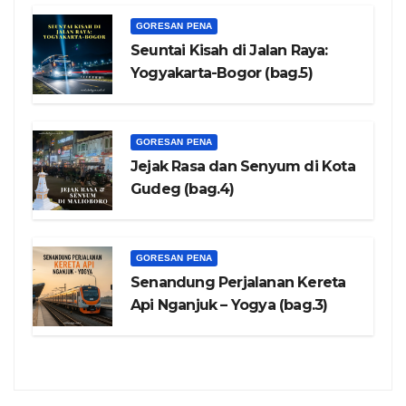
GORESAN PENA
Seuntai Kisah di Jalan Raya:
Yogyakarta-Bogor (bag.5)
GORESAN PENA
Jejak Rasa dan Senyum di Kota
Gudeg (bag.4)
GORESAN PENA
Senandung Perjalanan Kereta
Api Nganjuk – Yogya (bag.3)