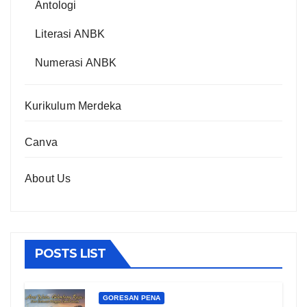
Antologi
Literasi ANBK
Numerasi ANBK
Kurikulum Merdeka
Canva
About Us
POSTS LIST
GORESAN PENA