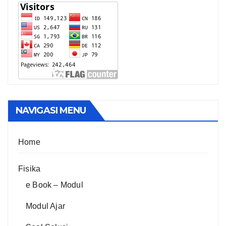
NAVIGASI MENU
Home
Fisika
e Book – Modul
Modul Ajar