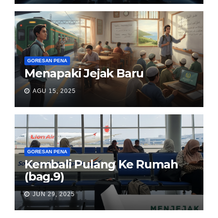
GORESAN PENA
Menapaki Jejak Baru
AGU 15, 2025
GORESAN PENA
Kembali Pulang Ke Rumah
(bag.9)
JUN 29, 2025