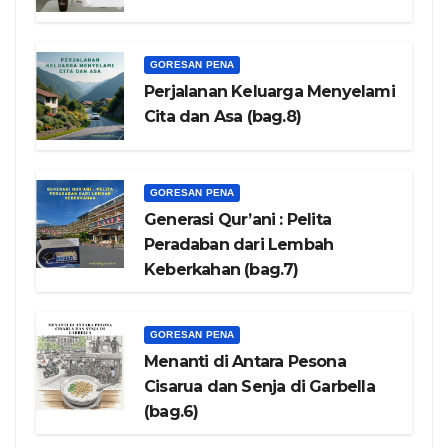
GORESAN PENA
Perjalanan Keluarga Menyelami
Cita dan Asa (bag.8)
GORESAN PENA
Generasi Qur’ani : Pelita
Peradaban dari Lembah
Keberkahan (bag.7)
GORESAN PENA
Menanti di Antara Pesona
Cisarua dan Senja di Garbella
(bag.6)