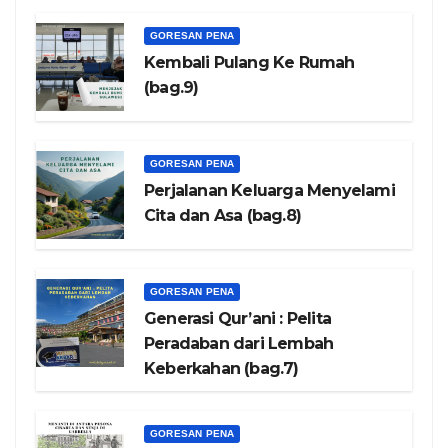
GORESAN PENA
Kembali Pulang Ke Rumah
(bag.9)
GORESAN PENA
Perjalanan Keluarga Menyelami
Cita dan Asa (bag.8)
GORESAN PENA
Generasi Qur’ani : Pelita
Peradaban dari Lembah
Keberkahan (bag.7)
GORESAN PENA