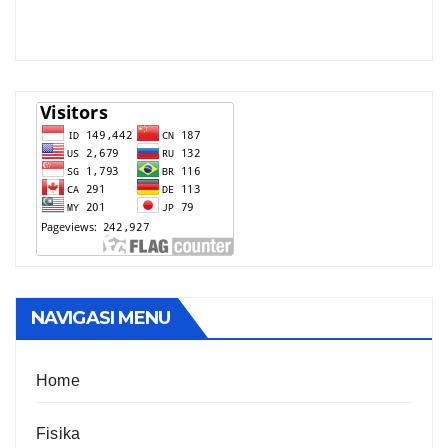
NAVIGASI MENU
Home
Fisika