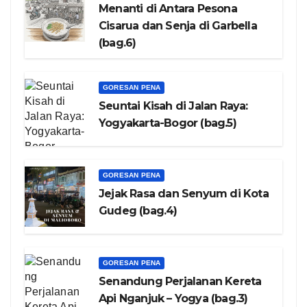
Menanti di Antara Pesona
Cisarua dan Senja di Garbella
(bag.6)
GORESAN PENA
Seuntai Kisah di Jalan Raya:
Yogyakarta-Bogor (bag.5)
GORESAN PENA
Jejak Rasa dan Senyum di Kota
Gudeg (bag.4)
GORESAN PENA
Senandung Perjalanan Kereta
Api Nganjuk – Yogya (bag.3)