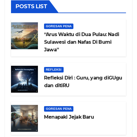
POSTS LIST
GORESAN PENA
“Arus Waktu di Dua Pulau: Nadi
Sulawesi dan Nafas Di Bumi
Jawa”
REFLEKSI
Refleksi Diri : Guru, yang diGUgu
dan ditiRU
GORESAN PENA
Menapaki Jejak Baru