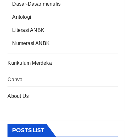
Dasar-Dasar menulis
Antologi
Literasi ANBK
Numerasi ANBK
Kurikulum Merdeka
Canva
About Us
POSTS LIST