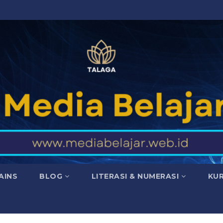
AINS
BLOG
LITERASI & NUMERASI
KU