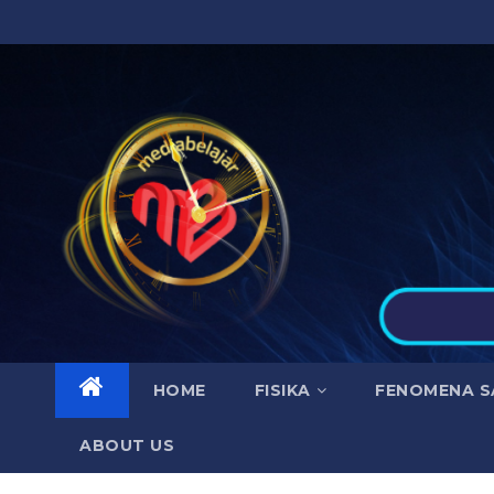
Skip
to
content
HOME
FISIKA
FENOMENA S
ABOUT US