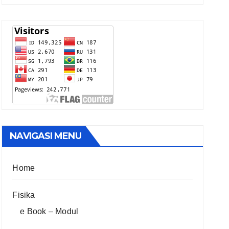
NAVIGASI MENU
Home
Fisika
e Book – Modul