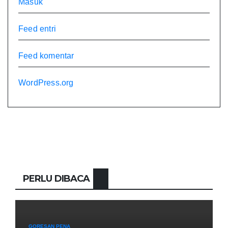
Masuk
Feed entri
Feed komentar
WordPress.org
PERLU DIBACA
GORESAN PENA