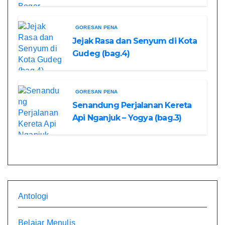
GORESAN PENA
Jejak Rasa dan Senyum di Kota
Gudeg (bag.4)
GORESAN PENA
Senandung Perjalanan Kereta
Api Nganjuk – Yogya (bag.3)
Antologi
Belajar Menulis