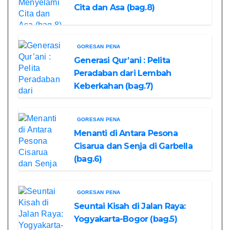
Cita dan Asa (bag.8)
GORESAN PENA
Generasi Qur’ani : Pelita
Peradaban dari Lembah
Keberkahan (bag.7)
GORESAN PENA
Menanti di Antara Pesona
Cisarua dan Senja di Garbella
(bag.6)
GORESAN PENA
Seuntai Kisah di Jalan Raya:
Yogyakarta-Bogor (bag.5)