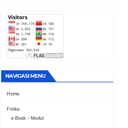
NAVIGASI MENU
Home
Fisika
e Book – Modul