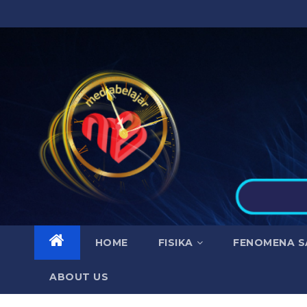
Skip
to
content
HOME
FISIKA
FENOMENA S
ABOUT US