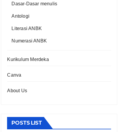
Dasar-Dasar menulis
Antologi
Literasi ANBK
Numerasi ANBK
Kurikulum Merdeka
Canva
About Us
POSTS LIST