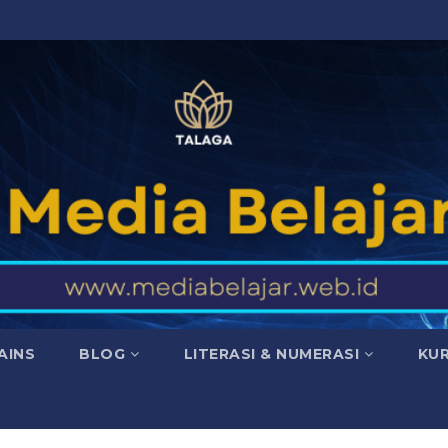
AINS
BLOG
LITERASI & NUMERASI
KU