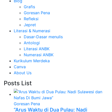
Blog
Grafis
Goresan Pena
Refleksi
Jepret
Literasi & Numerasi
Dasar-Dasar menulis
Antologi
Literasi ANBK
Numerasi ANBK
Kurikulum Merdeka
Canva
About Us
Posts List
Goresan Pena
“Arus Waktu di Dua Pulau: Nadi