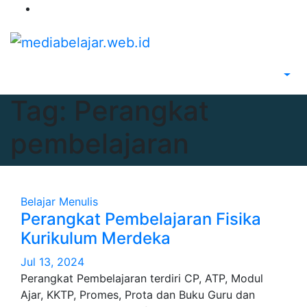
Skip
to
content
Tag:
Perangkat
pembelajaran
Belajar Menulis
Perangkat Pembelajaran Fisika
Kurikulum Merdeka
Jul 13, 2024
Perangkat Pembelajaran terdiri CP, ATP, Modul
Ajar, KKTP, Promes, Prota dan Buku Guru dan