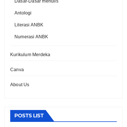
Dasar-Dasar menulis
Antologi
Literasi ANBK
Numerasi ANBK
Kurikulum Merdeka
Canva
About Us
POSTS LIST