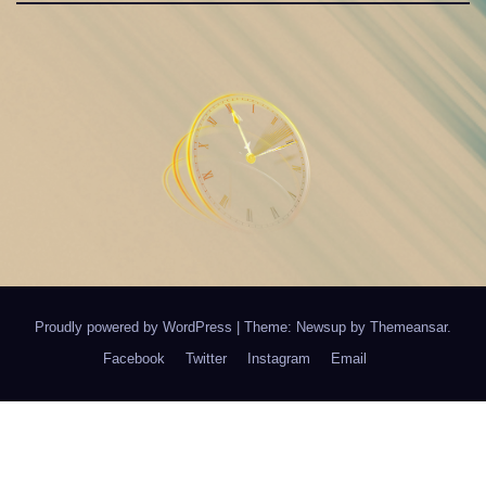
Proudly powered by WordPress
|
Theme: Newsup by
Themeansar
.
Facebook
Twitter
Instagram
Email