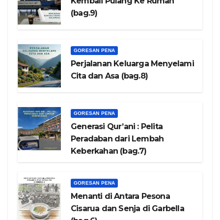
Kembali Pulang Ke Rumah
(bag.9)
GORESAN PENA
Perjalanan Keluarga Menyelami
Cita dan Asa (bag.8)
GORESAN PENA
Generasi Qur’ani : Pelita
Peradaban dari Lembah
Keberkahan (bag.7)
GORESAN PENA
Menanti di Antara Pesona
Cisarua dan Senja di Garbella