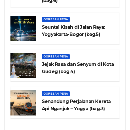
(bag.6)
GORESAN PENA
Seuntai Kisah di Jalan Raya:
Yogyakarta-Bogor (bag.5)
GORESAN PENA
Jejak Rasa dan Senyum di Kota
Gudeg (bag.4)
GORESAN PENA
Senandung Perjalanan Kereta
Api Nganjuk – Yogya (bag.3)