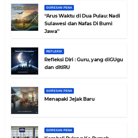
GORESAN PENA
“Arus Waktu di Dua Pulau: Nadi
Sulawesi dan Nafas Di Bumi
Jawa”
REFLEKSI
Refleksi Diri : Guru, yang diGUgu
dan ditiRU
GORESAN PENA
Menapaki Jejak Baru
GORESAN PENA