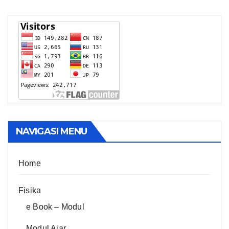
NAVIGASI MENU
Home
Fisika
e Book – Modul
Modul Ajar