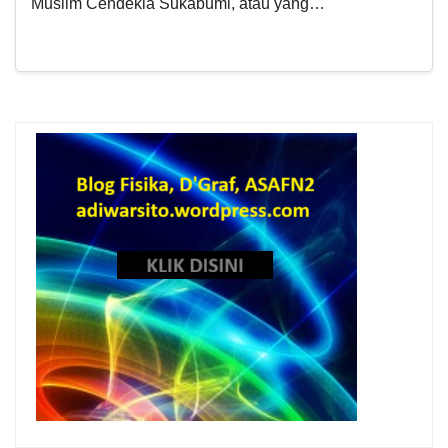
Muslim Cendekia Sukabumi, atau yang…